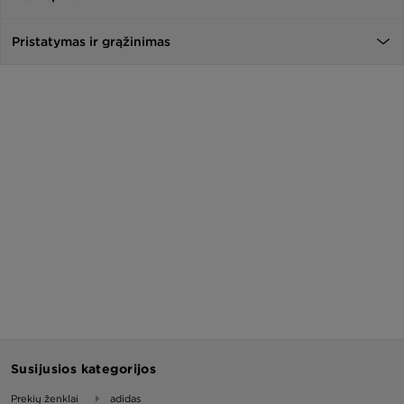
Pristatymas ir grąžinimas
Susijusios kategorijos
Prekių ženklai
adidas