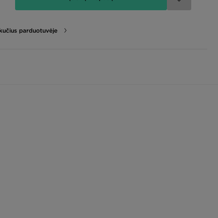
likučius parduotuvėje