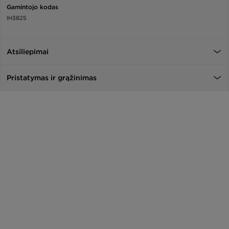
Gamintojo kodas
IH3825
Atsiliepimai
Pristatymas ir grąžinimas