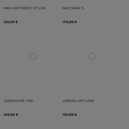
NIKE AIR FORCE 1 '07 LV8
NIKE SHOX TL
120,00 €
170,00 €
JORDAN AIR 1 MID
JORDAN AIR 1 LOW
140,00 €
130,00 €