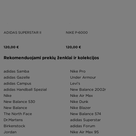
ADIDAS SUPERSTAR II
NIKE P-6000
120,00 €
120,00 €
Rekomenduojami prekių ženklai ir kolekcijos
adidas Samba
Nike Pro
adidas Gazelle
Under Armour
adidas Campus
Levi's
adidas Handball Spezial
New Balance 2002r
Nike
Nike Air Max
New Balance 530
Nike Dunk
New Balance
Nike Blazer
The North Face
New Balance 574
Dr.Martens
adidas Superstar
Birkenstock
adidas Forum
Jordan
Nike Air Max 95