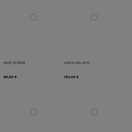
NIKE V5 RNR
ASICS GEL-NYC
90,00 €
150,00 €