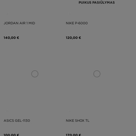
PUIKUS PASIŪLYMAS
JORDAN AIR 1 MID
NIKE P-6000
140,00 €
120,00 €
ASICS GEL-1130
NIKE SHOX TL
100,00 €
170,00 €