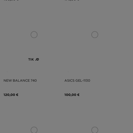
TIK
NEW BALANCE 740
ASICS GEL-1130
120,00 €
100,00 €