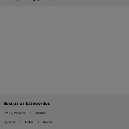
Susijusios kategorijos
Prekių ženklai
Jordan
Vyrams
Batai
Kedai