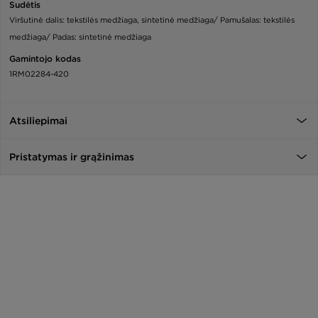
Sudėtis
Viršutinė dalis: tekstilės medžiaga, sintetinė medžiaga/ Pamušalas: tekstilės
medžiaga/ Padas: sintetinė medžiaga
Gamintojo kodas
1RM02284-420
Atsiliepimai
Pristatymas ir grąžinimas