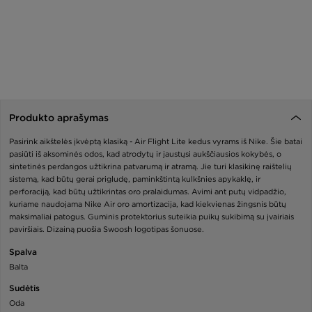
Produkto aprašymas
Pasirink aikštelės įkvėptą klasiką - Air Flight Lite kedus vyrams iš Nike. Šie batai
pasiūti iš aksominės odos, kad atrodytų ir jaustųsi aukščiausios kokybės, o
sintetinės perdangos užtikrina patvarumą ir atramą. Jie turi klasikinę raištelių
sistemą, kad būtų gerai prigludę, paminkštintą kulkšnies apykaklę, ir
perforaciją, kad būtų užtikrintas oro pralaidumas. Avimi ant putų vidpadžio,
kuriame naudojama Nike Air oro amortizacija, kad kiekvienas žingsnis būtų
maksimaliai patogus. Guminis protektorius suteikia puikų sukibimą su įvairiais
paviršiais. Dizainą puošia Swoosh logotipas šonuose.
Spalva
Balta
Sudėtis
Oda