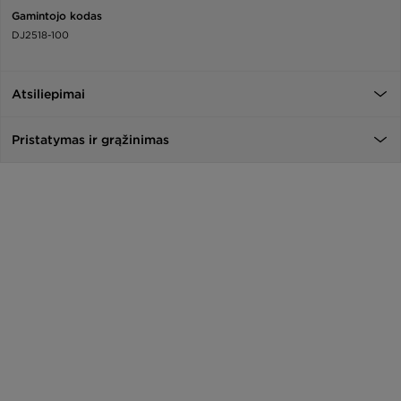
Gamintojo kodas
DJ2518-100
Atsiliepimai
Pristatymas ir grąžinimas