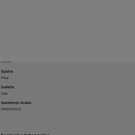
Spalva
Pilka
Sudėtis
Oda
Gamintojo kodas
DR0155002