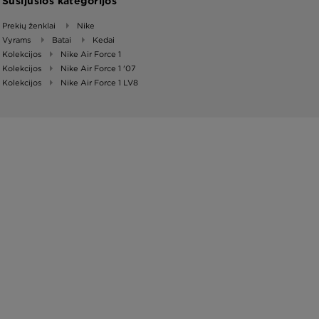
Susijusios kategorijos
Prekių ženklai
Nike
Vyrams
Batai
Kedai
Kolekcijos
Nike Air Force 1
Kolekcijos
Nike Air Force 1 '07
Kolekcijos
Nike Air Force 1 LV8