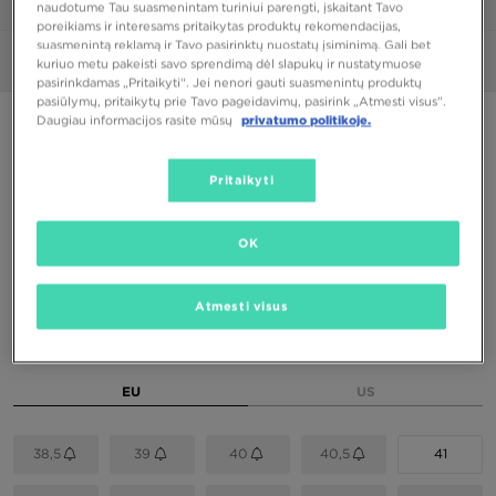
1/6
naudotume Tau suasmenintam turiniui parengti, įskaitant Tavo
poreikiams ir interesams pritaikytas produktų rekomendacijas,
suasmenintą reklamą ir Tavo pasirinktų nuostatų įsiminimą. Gali bet
Nuotraukos
360°
Video
kuriuo metu pakeisti savo sprendimą dėl slapukų ir nustatymuose
pasirinkdamas „Pritaikyti“. Jei nenori gauti suasmenintų produktų
pasiūlymų, pritaikytų prie Tavo pageidavimų, pasirink „Atmesti visus”.
Daugiau informacijos rasite mūsų
privatumo politikoje.
PUIKUS PASIŪLYMAS
NIKE AIR MAX 90
Pritaikyti
104,00 €
OK
Spalva
Atmesti visus
Juoda
Pasirink dydį
EU
US
38,5
39
40
40,5
41