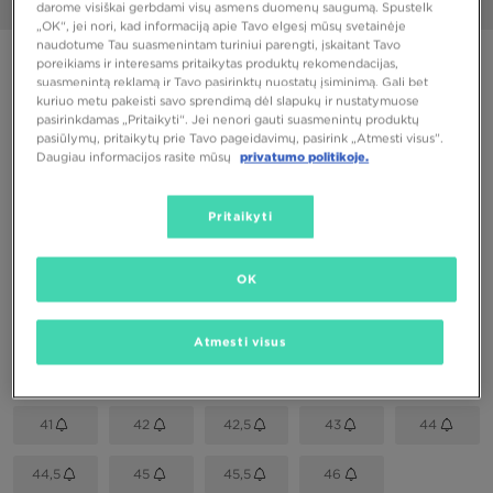
1/6
darome visiškai gerbdami visų asmens duomenų saugumą. Spustelk
„OK“, jei nori, kad informaciją apie Tavo elgesį mūsų svetainėje
naudotume Tau suasmenintam turiniui parengti, įskaitant Tavo
PUIKUS PASIŪLYMAS
poreikiams ir interesams pritaikytas produktų rekomendacijas,
suasmenintą reklamą ir Tavo pasirinktų nuostatų įsiminimą. Gali bet
ONLY AT JD
kuriuo metu pakeisti savo sprendimą dėl slapukų ir nustatymuose
pasirinkdamas „Pritaikyti“. Jei nenori gauti suasmenintų produktų
NIKE AIR MAX 90
pasiūlymų, pritaikytų prie Tavo pageidavimų, pasirink „Atmesti visus”.
Daugiau informacijos rasite mūsų
privatumo politikoje.
72,00 €
Pritaikyti
Spalva
OK
Juoda
Pasirink dydį
Atmesti visus
EU
US
41
42
42,5
43
44
44,5
45
45,5
46