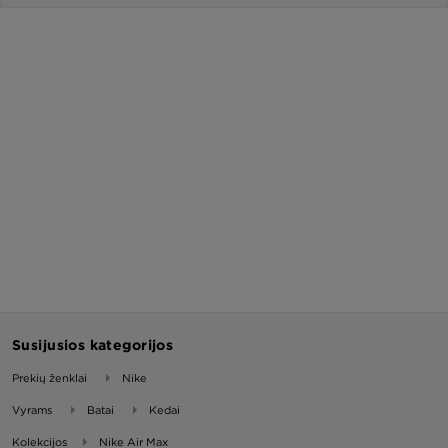
Susijusios kategorijos
Prekių ženklai
Nike
Vyrams
Batai
Kedai
Kolekcijos
Nike Air Max