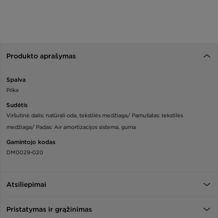
Produkto aprašymas
Spalva
Pilka
Sudėtis
Viršutinė dalis: natūrali oda, tekstilės medžiaga/ Pamušalas: tekstilės
medžiaga/ Padas: Air amortizacijos sistema, guma
Gamintojo kodas
DM0029-020
Atsiliepimai
Pristatymas ir grąžinimas