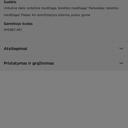
Sudėtis
Viršutinė dalis: sintetinė medžiaga, tekstilės medžiaga/ Pamušalas: tekstilės
medžiaga/ Padas: Air amortizacijos sistema, putos, guma
Gamintojo kodas
IM5987-451
Atsiliepimai
Pristatymas ir grąžinimas