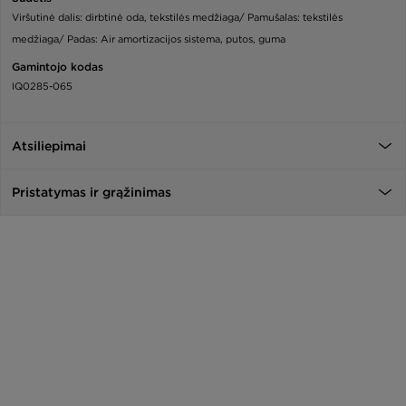
Viršutinė dalis: dirbtinė oda, tekstilės medžiaga/ Pamušalas: tekstilės
medžiaga/ Padas: Air amortizacijos sistema, putos, guma
Gamintojo kodas
IQ0285-065
Atsiliepimai
Pristatymas ir grąžinimas