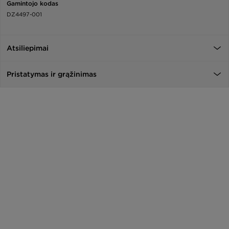
Gamintojo kodas
DZ4497-001
Atsiliepimai
Pristatymas ir grąžinimas