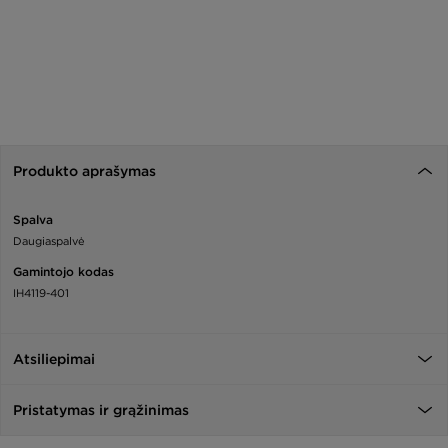
Produkto aprašymas
Spalva
Daugiaspalvė
Gamintojo kodas
IH4119-401
Atsiliepimai
Pristatymas ir grąžinimas