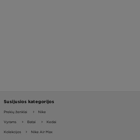
Susijusios kategorijos
Prekių ženklai
Nike
Vyrams
Batai
Kedai
Kolekcijos
Nike Air Max