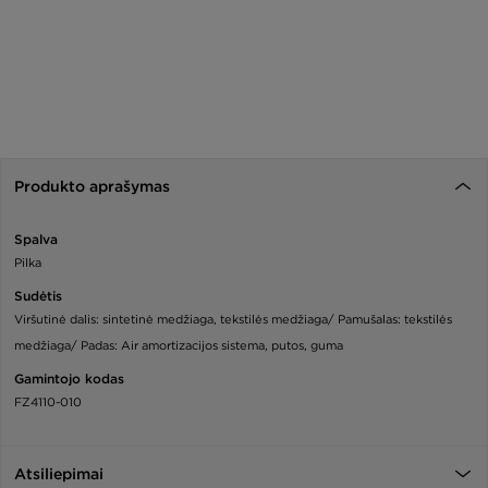
Produkto aprašymas
Spalva
Pilka
Sudėtis
Viršutinė dalis: sintetinė medžiaga, tekstilės medžiaga/ Pamušalas: tekstilės
medžiaga/ Padas: Air amortizacijos sistema, putos, guma
Gamintojo kodas
FZ4110-010
Atsiliepimai