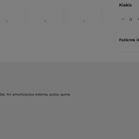
Kiekis
Patikrink 
das: Air amortizacijos sistema, putos, guma