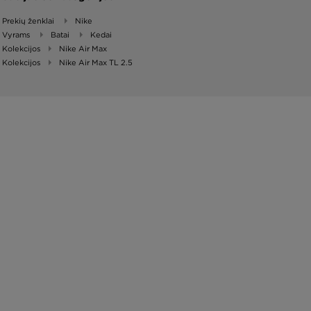
Prekių ženklai
Nike
Vyrams
Batai
Kedai
Kolekcijos
Nike Air Max
Kolekcijos
Nike Air Max TL 2.5