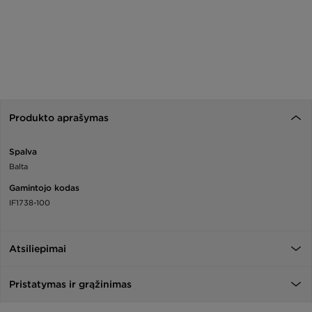
Produkto aprašymas
Spalva
Balta
Gamintojo kodas
IF1738-100
Atsiliepimai
Pristatymas ir grąžinimas