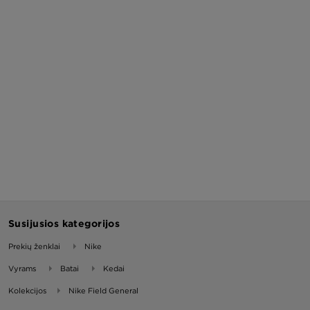
Susijusios kategorijos
Prekių ženklai
Nike
Vyrams
Batai
Kedai
Kolekcijos
Nike Field General