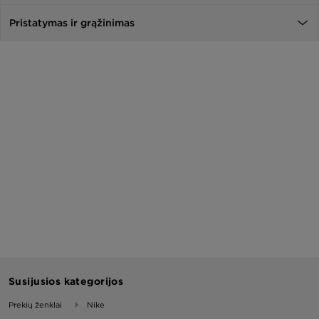
Pristatymas ir grąžinimas
Susijusios kategorijos
Prekių ženklai
Nike