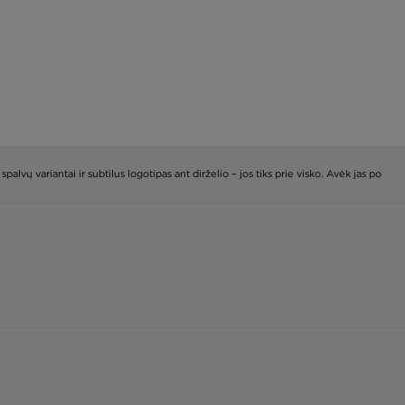
lvų variantai ir subtilus logotipas ant dirželio – jos tiks prie visko. Avėk jas po