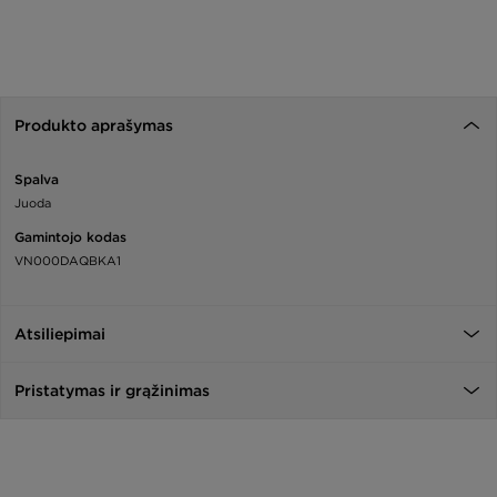
Produkto aprašymas
Spalva
Juoda
Gamintojo kodas
VN000DAQBKA1
Atsiliepimai
Pristatymas ir grąžinimas