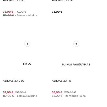
ADIDAS ZX 750
ADIDAS ZX 750
78,00 €
110,00 €
78,00 €
110,00 €
– žemiausia kaina
TIK
PUIKUS PASIŪLYMAS
ADIDAS ZX 750
ADIDAS ZX RS
92,00 €
110,00 €
58,00 €
120,00 €
110,00 €
– žemiausia kaina
68,00 €
– žemiausia kaina