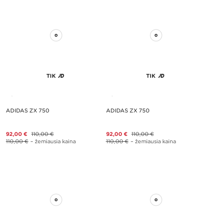
TIK
TIK
ADIDAS ZX 750
ADIDAS ZX 750
92,00 €
110,00 €
92,00 €
110,00 €
110,00 €
– žemiausia kaina
110,00 €
– žemiausia kaina