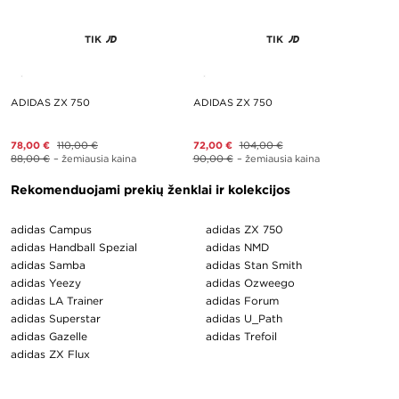
TIK
TIK
ADIDAS ZX 750
ADIDAS ZX 750
78,00 €
110,00 €
72,00 €
104,00 €
88,00 €
– žemiausia kaina
90,00 €
– žemiausia kaina
Rekomenduojami prekių ženklai ir kolekcijos
adidas Campus
adidas ZX 750
adidas Handball Spezial
adidas NMD
adidas Samba
adidas Stan Smith
adidas Yeezy
adidas Ozweego
adidas LA Trainer
adidas Forum
adidas Superstar
adidas U_Path
adidas Gazelle
adidas Trefoil
adidas ZX Flux