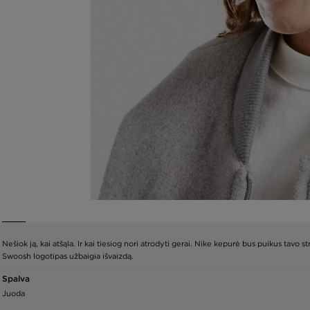
Nešiok ją, kai atšąla. Ir kai tiesiog nori atrodyti gerai. Nike kepurė bus puikus tavo 
Swoosh logotipas užbaigia išvaizdą.
Spalva
Juoda