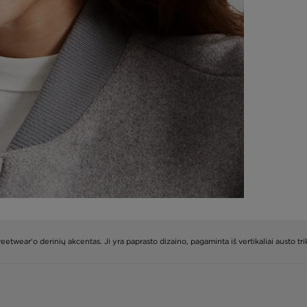
streetwear‘o derinių akcentas. Ji yra paprasto dizaino, pagaminta iš vertikaliai austo t