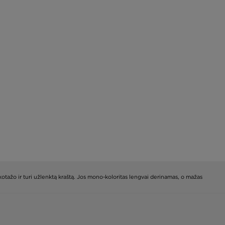
rikotažo ir turi užlenktą kraštą. Jos mono-koloritas lengvai derinamas, o mažas