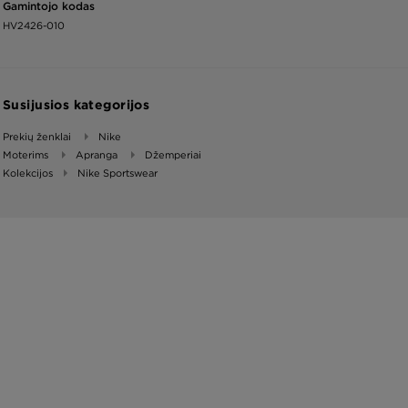
Gamintojo kodas
HV2426-010
Susijusios kategorijos
Prekių ženklai
Nike
Moterims
Apranga
Džemperiai
Kolekcijos
Nike Sportswear