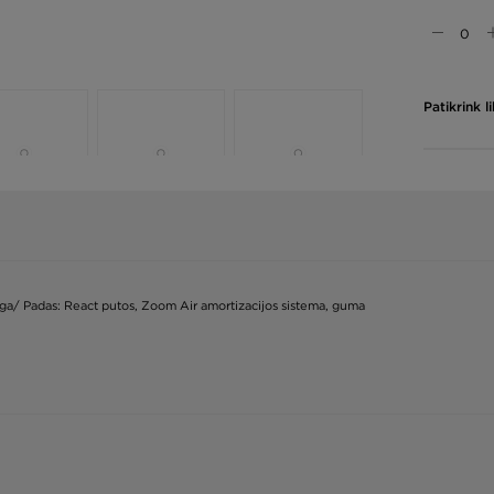
Patikrink 
iaga/ Padas: React putos, Zoom Air amortizacijos sistema, guma