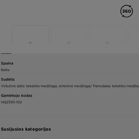
Spalva
Balta
Sudėtis
Viršutinė dalis: tekstilės medžiaga, sintetinė medžiaga/ Pamušalas: tekstilės medž
Gamintojo kodas
HQ2593-102
Susijusios kategorijos