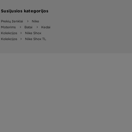
Susijusios kategorijos
Prekių ženklai
Nike
Moterims
Batai
Kedai
Kolekcijos
Nike Shox
Kolekcijos
Nike Shox TL