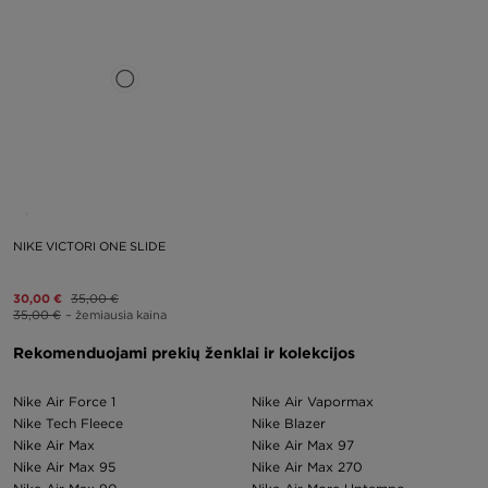
NIKE VICTORI ONE SLIDE
30,00 €
35,00 €
35,00 €
– žemiausia kaina
Rekomenduojami prekių ženklai ir kolekcijos
Nike Air Force 1
Nike Air Vapormax
Nike Tech Fleece
Nike Blazer
Nike Air Max
Nike Air Max 97
Nike Air Max 95
Nike Air Max 270