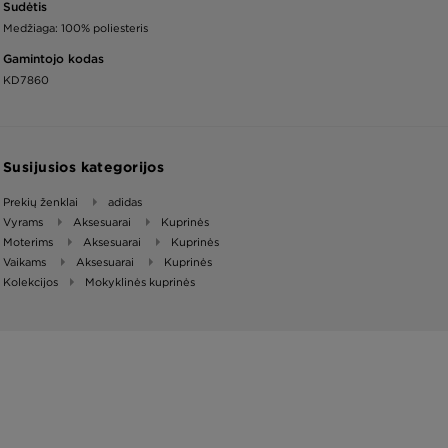
Sudėtis
Medžiaga: 100% poliesteris
Gamintojo kodas
KD7860
Susijusios kategorijos
Prekių ženklai
adidas
Vyrams
Aksesuarai
Kuprinės
Moterims
Aksesuarai
Kuprinės
Vaikams
Aksesuarai
Kuprinės
Kolekcijos
Mokyklinės kuprinės