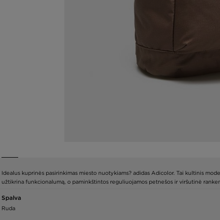
Idealus kuprinės pasirinkimas miesto nuotykiams? adidas Adicolor. Tai kultinis mode
užtikrina funkcionalumą, o paminkštintos reguliuojamos petnešos ir viršutinė rankena
Spalva
Ruda