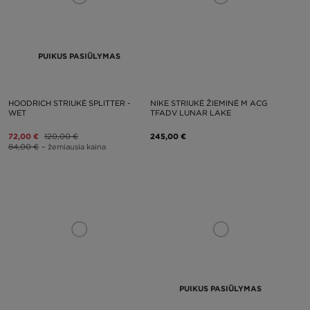
PUIKUS PASIŪLYMAS
HOODRICH STRIUKĖ SPLITTER -
NIKE STRIUKĖ ŽIEMINĖ M ACG
WET
TFADV LUNAR LAKE
72,00 €
120,00 €
245,00 €
84,00 €
– žemiausia kaina
PUIKUS PASIŪLYMAS