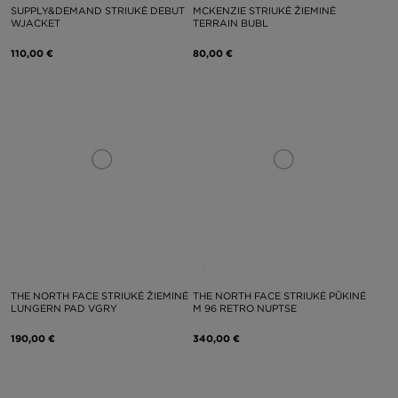
SUPPLY&DEMAND STRIUKĖ DEBUT
MCKENZIE STRIUKĖ ŽIEMINĖ
WJACKET
TERRAIN BUBL
110,00 €
80,00 €
THE NORTH FACE STRIUKĖ ŽIEMINĖ
THE NORTH FACE STRIUKĖ PŪKINĖ
LUNGERN PAD VGRY
M 96 RETRO NUPTSE
190,00 €
340,00 €