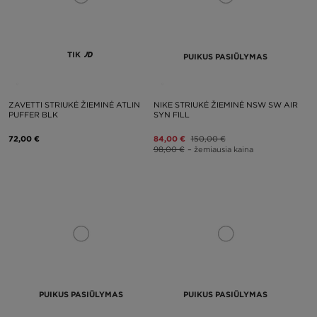
TIK
PUIKUS PASIŪLYMAS
ZAVETTI STRIUKĖ ŽIEMINĖ ATLIN
NIKE STRIUKĖ ŽIEMINĖ NSW SW AIR
PUFFER BLK
SYN FILL
72,00 €
84,00 €
150,00 €
98,00 €
– žemiausia kaina
PUIKUS PASIŪLYMAS
PUIKUS PASIŪLYMAS