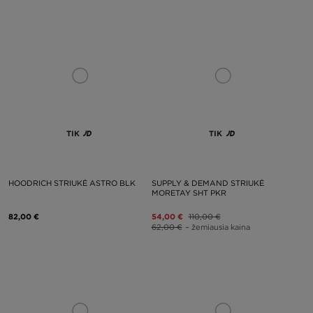
TIK
TIK
HOODRICH STRIUKĖ ASTRO BLK
SUPPLY & DEMAND STRIUKĖ
MORETAY SHT PKR
82,00 €
54,00 €
110,00 €
62,00 €
– žemiausia kaina