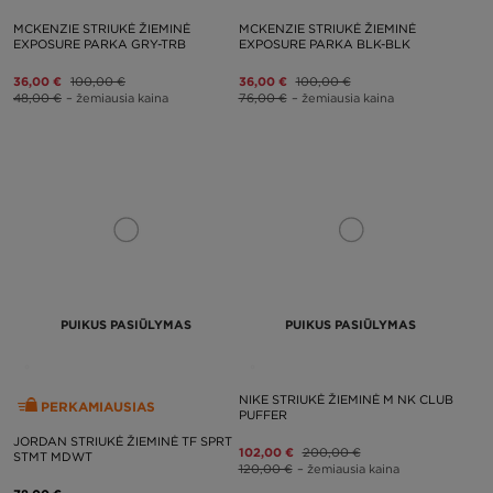
MCKENZIE STRIUKĖ ŽIEMINĖ
MCKENZIE STRIUKĖ ŽIEMINĖ
EXPOSURE PARKA GRY-TRB
EXPOSURE PARKA BLK-BLK
36,00 €
100,00 €
36,00 €
100,00 €
48,00 €
– žemiausia kaina
76,00 €
– žemiausia kaina
PUIKUS PASIŪLYMAS
PUIKUS PASIŪLYMAS
NIKE STRIUKĖ ŽIEMINĖ M NK CLUB
PERKAMIAUSIAS
PUFFER
JORDAN STRIUKĖ ŽIEMINĖ TF SPRT
102,00 €
200,00 €
STMT MDWT
120,00 €
– žemiausia kaina