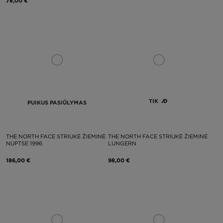
78,00 €
TIK
PUIKUS PASIŪLYMAS
THE NORTH FACE STRIUKĖ ŽIEMINĖ
THE NORTH FACE STRIUKĖ ŽIEMINĖ
NUPTSE 1996
LUNGERN
186,00 €
98,00 €