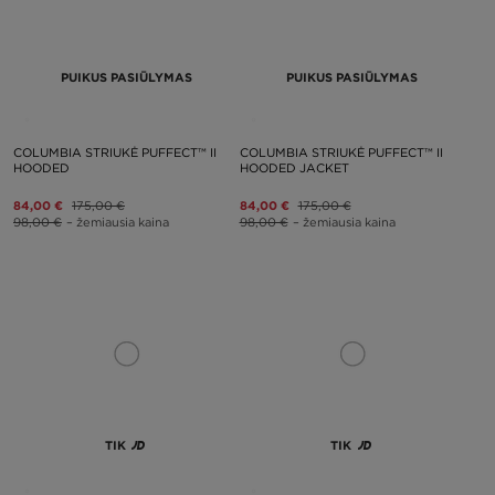
PUIKUS PASIŪLYMAS
PUIKUS PASIŪLYMAS
COLUMBIA STRIUKĖ PUFFECT™ II
COLUMBIA STRIUKĖ PUFFECT™ II
HOODED
HOODED JACKET
84,00 €
175,00 €
84,00 €
175,00 €
98,00 €
– žemiausia kaina
98,00 €
– žemiausia kaina
TIK
TIK