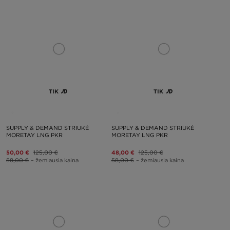
TIK
TIK
SUPPLY & DEMAND STRIUKĖ
SUPPLY & DEMAND STRIUKĖ
MORETAY LNG PKR
MORETAY LNG PKR
50,00 €
125,00 €
48,00 €
125,00 €
58,00 €
– žemiausia kaina
58,00 €
– žemiausia kaina