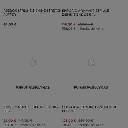
REEBOK STRIUKĖ ŽIEMINĖ STRETCH
EMPORIO ARMANI 7 STRIUKĖ
PUFFER
ŽIEMINĖ BADGE BFL
84,00 €
118,00 €
200,00 €
138,00 €
– žemiausia kaina
PUIKUS PASIŪLYMAS
PUIKUS PASIŪLYMAS
ZAVETTI STRIUKĖ DERATTI PARKA
COLUMBIA STRIUKĖ LANDROAME
BLK
PUFFER
98,00 €
140,00 €
126,00 €
230,00 €
140,00 €
– žemiausia kaina
148,00 €
– žemiausia kaina