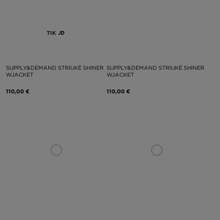
TIK
SUPPLY&DEMAND STRIUKĖ SHINER
SUPPLY&DEMAND STRIUKĖ SHINER
WJACKET
WJACKET
110,00 €
110,00 €