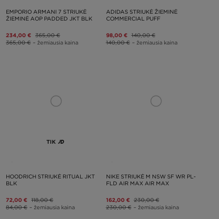
EMPORIO ARMANI 7 STRIUKĖ
ADIDAS STRIUKĖ ŽIEMINĖ
ŽIEMINĖ AOP PADDED JKT BLK
COMMERCIAL PUFF
234,00 €
365,00 €
98,00 €
140,00 €
365,00 €
– žemiausia kaina
140,00 €
– žemiausia kaina
TIK
HOODRICH STRIUKĖ RITUAL JKT
NIKE STRIUKĖ M NSW SF WR PL-
BLK
FLD AIR MAX AIR MAX
72,00 €
118,00 €
162,00 €
230,00 €
84,00 €
– žemiausia kaina
230,00 €
– žemiausia kaina