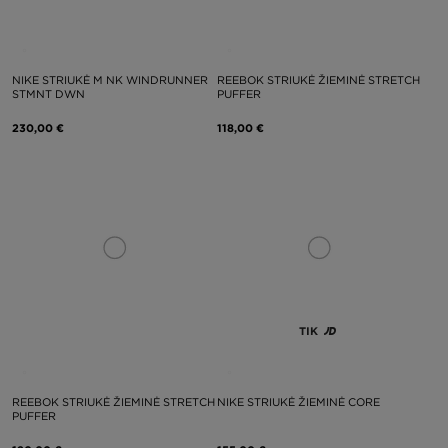
NIKE STRIUKĖ M NK WINDRUNNER
REEBOK STRIUKĖ ŽIEMINĖ STRETCH
STMNT DWN
PUFFER
230,00 €
118,00 €
TIK
REEBOK STRIUKĖ ŽIEMINĖ STRETCH
NIKE STRIUKĖ ŽIEMINĖ CORE
PUFFER