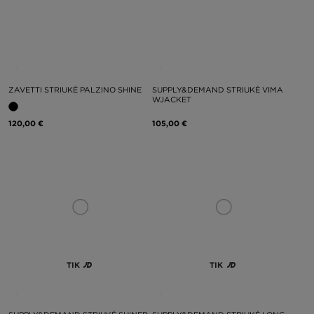
ZAVETTI STRIUKĖ PALZINO SHINE
SUPPLY&DEMAND STRIUKĖ VIMA
WJACKET
120,00 €
105,00 €
TIK
TIK