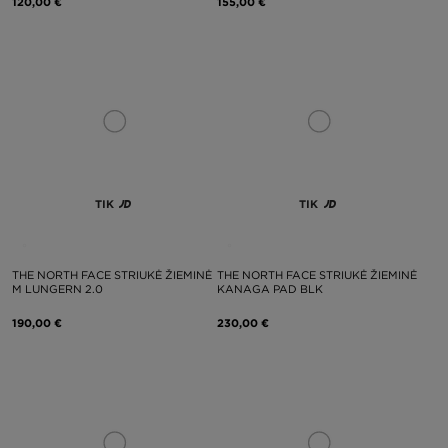
120,00 €
155,00 €
TIK
TIK
THE NORTH FACE STRIUKĖ ŽIEMINĖ
THE NORTH FACE STRIUKĖ ŽIEMINĖ
M LUNGERN 2.0
KANAGA PAD BLK
190,00 €
230,00 €