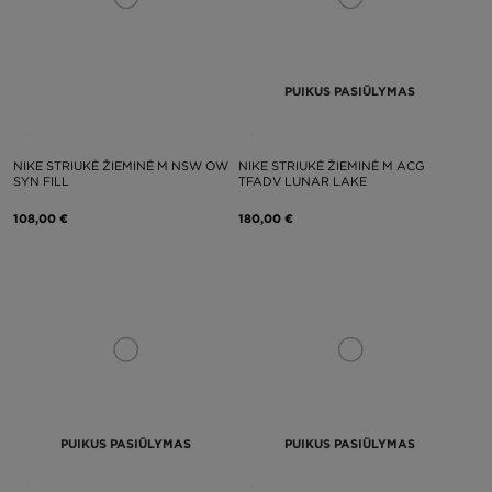
PUIKUS PASIŪLYMAS
NIKE STRIUKĖ ŽIEMINĖ M NSW OW
NIKE STRIUKĖ ŽIEMINĖ M ACG
SYN FILL
TFADV LUNAR LAKE
108,00 €
180,00 €
PUIKUS PASIŪLYMAS
PUIKUS PASIŪLYMAS