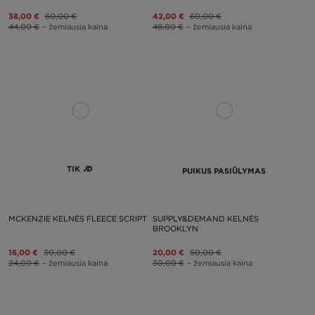
38,00 €
60,00 €
42,00 €
60,00 €
44,00 €
– žemiausia kaina
48,00 €
– žemiausia kaina
TIK
PUIKUS PASIŪLYMAS
MCKENZIE KELNĖS FLEECE SCRIPT
SUPPLY&DEMAND KELNĖS
BROOKLYN
16,00 €
30,00 €
20,00 €
50,00 €
24,00 €
– žemiausia kaina
30,00 €
– žemiausia kaina