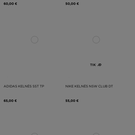
60,00 €
50,00 €
TIK
ADIDAS KELNĖS SST TP
NIKE KELNĖS NSW CLUB DT
65,00 €
55,00 €