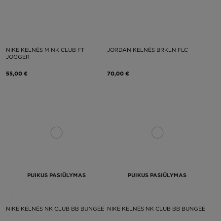
NIKE KELNĖS M NK CLUB FT
JORDAN KELNĖS BRKLN FLC
JOGGER
55,00 €
70,00 €
PUIKUS PASIŪLYMAS
PUIKUS PASIŪLYMAS
NIKE KELNĖS NK CLUB BB BUNGEE
NIKE KELNĖS NK CLUB BB BUNGEE