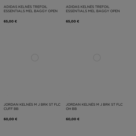
ADIDAS KELNĖS TREFOIL
ADIDAS KELNĖS TREFOIL
ESSENTIALS MEL BAGGY OPEN
ESSENTIALS MEL BAGGY OPEN
65,00 €
65,00 €
JORDAN KELNĖS M J BRK ST FLC
JORDAN KELNĖS M J BRK ST FLC
CUFF BB
OH BB
60,00 €
60,00 €