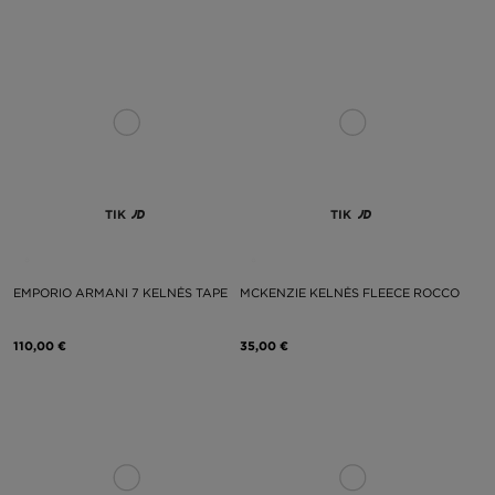
TIK
TIK
EMPORIO ARMANI 7 KELNĖS TAPE
MCKENZIE KELNĖS FLEECE ROCCO
110,00 €
35,00 €