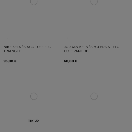
NIKE KELNĖS ACG TUFF FLC
JORDAN KELNĖS M J BRK ST FLC
TRIANGLE
CUFF PANT BB
95,00 €
60,00 €
TIK