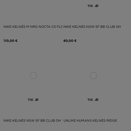
TIK
NIKE KELNĖS M NRG NOCTA CS FLC
NIKE KELNĖS NSW SF BB CLUB OH
110,00 €
60,00 €
TIK
TIK
NIKE KELNĖS NSW SF BB CLUB OH
UNLIKE HUMANS KELNĖS RIDGE