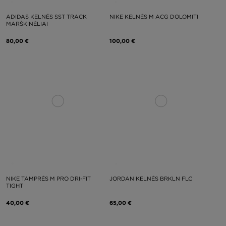
ADIDAS KELNĖS SST TRACK
NIKE KELNĖS M ACG DOLOMITI
MARŠKINĖLIAI
80,00 €
100,00 €
NIKE TAMPRĖS M PRO DRI-FIT
JORDAN KELNĖS BRKLN FLC
TIGHT
40,00 €
65,00 €