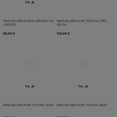
TIK
NIKE KELNĖS M NSW AIR MAX FLC
NIKE KELNĖS M NK TECH FLC PRO
JOGGER
CB OH
80,00 €
120,00 €
TIK
TIK
NIKE KELNĖS M NK TCH MIX JGGR
NIKE KELNĖS M NK TCH MIX JGGR