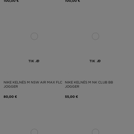
100,00 €
100,00 €
TIK
TIK
NIKE KELNĖS M NSW AIR MAX FLC
NIKE KELNĖS M NK CLUB BB
JOGGER
JOGGER
80,00 €
55,00 €