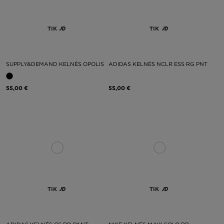
TIK
TIK
SUPPLY&DEMAND KELNĖS OPOLIS
ADIDAS KELNĖS NCLR ESS RG PNT
55,00 €
55,00 €
TIK
TIK