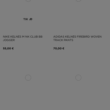
TIK
NIKE KELNĖS M NK CLUB BB
ADIDAS KELNĖS FIREBIRD WOVEN
JOGGER
TRACK PANTS
55,00 €
70,00 €