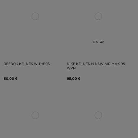
TIK
REEBOK KELNĖS WITHERS
NIKE KELNĖS M NSW AIR MAX 95
WVN
60,00 €
95,00 €