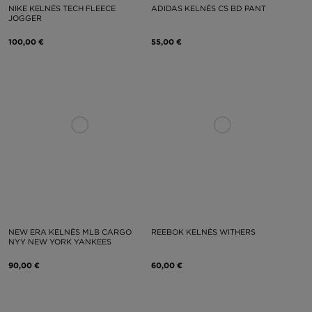
NIKE KELNĖS TECH FLEECE
ADIDAS KELNĖS CS BD PANT
JOGGER
100,00 €
55,00 €
NEW ERA KELNĖS MLB CARGO
REEBOK KELNĖS WITHERS
NYY NEW YORK YANKEES
90,00 €
60,00 €