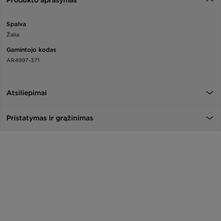
Produkto aprašymas
Spalva
Žalia
Gamintojo kodas
AR4997-371
Atsiliepimai
Pristatymas ir grąžinimas