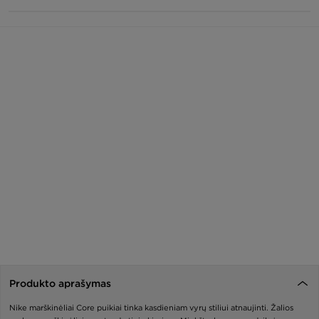
Produkto aprašymas
Nike marškinėliai Core puikiai tinka kasdieniam vyrų stiliui atnaujinti. Žalios