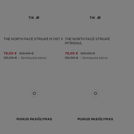
TIK
TIK
THE NORTH FACE STRIUKĖ M OST II
THE NORTH FACE STRIUKĖ
MTRISHUL
78,00 €
120,00 €
78,00 €
120,00 €
90,00 €
– žemiausia kaina
90,00 €
– žemiausia kaina
PUIKUS PASIŪLYMAS
PUIKUS PASIŪLYMAS