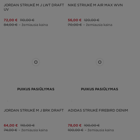
JORDAN STRIUKĖ M J LWT DRAFT
NIKE STRIUKĖ M AIR MAX WVN
UV
72,00 €
110,00 €
56,00 €
120,00 €
84,00 €
– žemiausia kaina
70,00 €
– žemiausia kaina
PUIKUS PASIŪLYMAS
PUIKUS PASIŪLYMAS
JORDAN STRIUKĖ M J BRK DRAFT
ADIDAS STRIUKĖ FIREBIRD DENIM
64,00 €
110,00 €
78,00 €
100,00 €
74,00 €
– žemiausia kaina
100,00 €
– žemiausia kaina