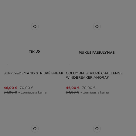
TIK
PUIKUS PASIŪLYMAS
SUPPLY&DEMAND STRIUKĖ BREAK
COLUMBIA STRIUKĖ CHALLENGE
WINDBREAKER ANORAK
46,00 €
70,00 €
46,00 €
70,00 €
54,00 €
– žemiausia kaina
54,00 €
– žemiausia kaina