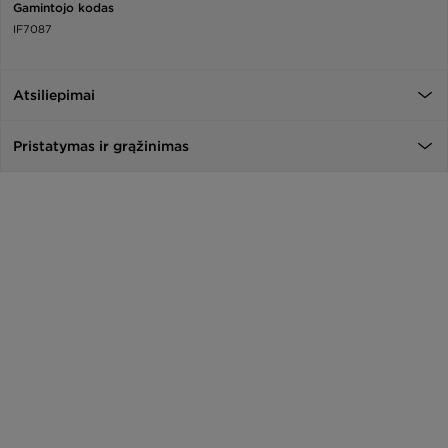
Gamintojo kodas
IF7087
Atsiliepimai
Pristatymas ir grąžinimas