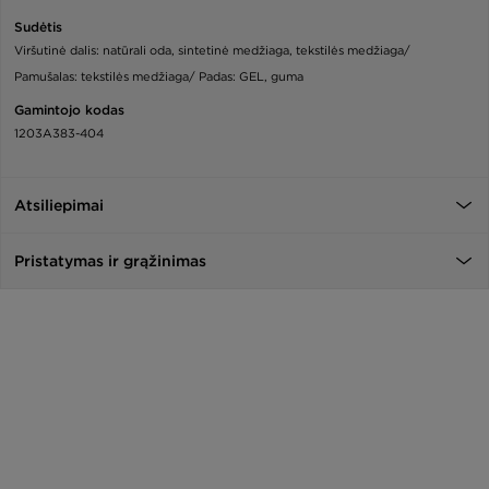
Sudėtis
Viršutinė dalis: natūrali oda, sintetinė medžiaga, tekstilės medžiaga/
Pamušalas: tekstilės medžiaga/ Padas: GEL, guma
Gamintojo kodas
1203A383-404
Atsiliepimai
Pristatymas ir grąžinimas