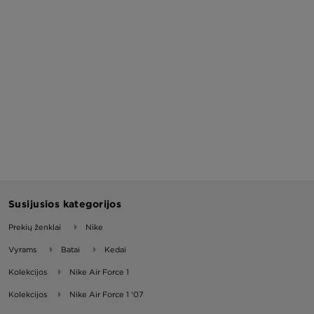
Susijusios kategorijos
Prekių ženklai
Nike
Vyrams
Batai
Kedai
Kolekcijos
Nike Air Force 1
Kolekcijos
Nike Air Force 1 '07