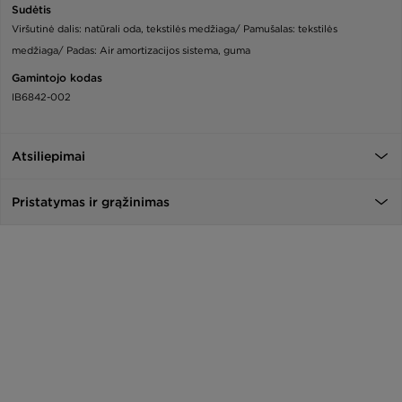
Sudėtis
Viršutinė dalis: natūrali oda, tekstilės medžiaga/ Pamušalas: tekstilės
medžiaga/ Padas: Air amortizacijos sistema, guma
Gamintojo kodas
IB6842-002
Atsiliepimai
Pristatymas ir grąžinimas