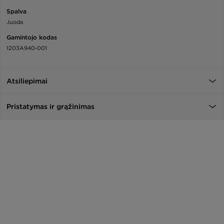
Spalva
Juoda
Gamintojo kodas
1203A940-001
Atsiliepimai
Pristatymas ir grąžinimas