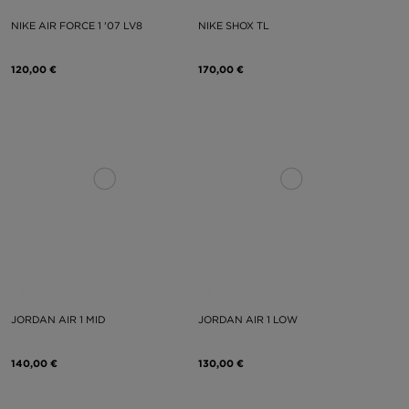
NIKE AIR FORCE 1 '07 LV8
NIKE SHOX TL
120,00 €
170,00 €
JORDAN AIR 1 MID
JORDAN AIR 1 LOW
140,00 €
130,00 €