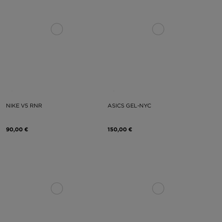
NIKE V5 RNR
ASICS GEL-NYC
90,00 €
150,00 €