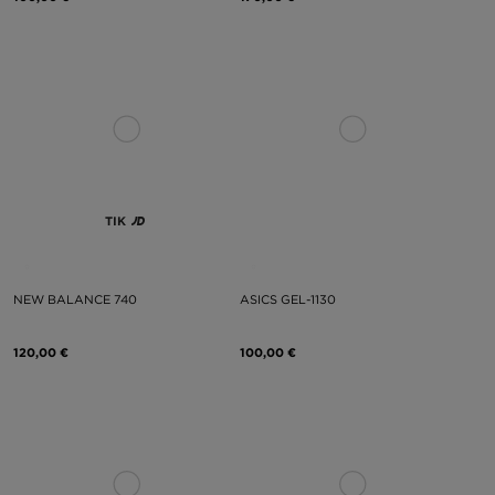
TIK
NEW BALANCE 740
ASICS GEL-1130
120,00 €
100,00 €