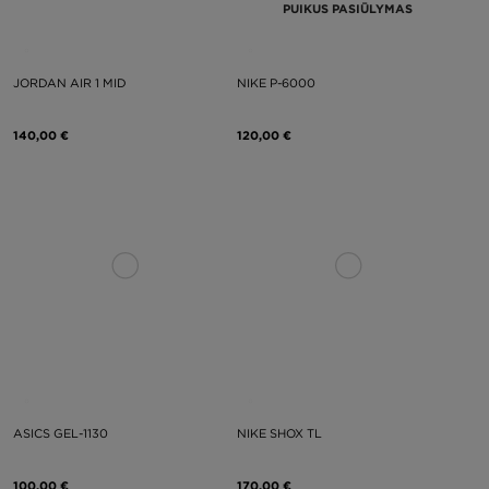
PUIKUS PASIŪLYMAS
JORDAN AIR 1 MID
NIKE P-6000
140,00 €
120,00 €
ASICS GEL-1130
NIKE SHOX TL
100,00 €
170,00 €