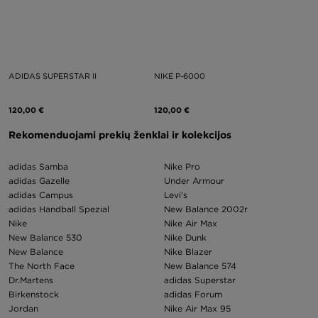
ADIDAS SUPERSTAR II
NIKE P-6000
120,00 €
120,00 €
Rekomenduojami prekių ženklai ir kolekcijos
adidas Samba
Nike Pro
adidas Gazelle
Under Armour
adidas Campus
Levi's
adidas Handball Spezial
New Balance 2002r
Nike
Nike Air Max
New Balance 530
Nike Dunk
New Balance
Nike Blazer
The North Face
New Balance 574
Dr.Martens
adidas Superstar
Birkenstock
adidas Forum
Jordan
Nike Air Max 95